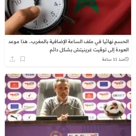
الحسم نهائيا في ملف الساعة الإضافية بالمغرب.. هذا موعد
العودة إلى توقيت غرينيتش بشكل دائم
منذ 11 ساعة