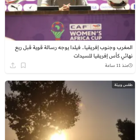
المغرب وجنوب إفريقيا.. فيلدا يوجه رسالة قوية قبل ربع
نهائي كأس إفريقيا للسيدات
منذ 11 ساعة
طقس وبيئة