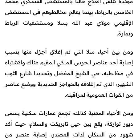
مؤكدة تتلقى العلاج حاليا بالمستشفى العسكري محمد
الخامس بالرباط، بينما يعالج مخالطوهم في المستشفى
الإقليمي مولاي عبد الله بسلا ومستشفيات الرباط
وتمارة.
ومن بين أحياء سلا التي تم إغلاق أجزاء منها بسبب
إصابة أحد عناصر الحرس الملكي المقيم هناك والاشتباه
في مخالطيه، حي الشيخ المفضل وتحديدا شارع الثوب
الشهير، الذي تم إغلاقه بالحواجز الحديدية ووضع عناصر
من القوات العمومية لمراقبته.
ومن الأحياء المعنية كذلك، تجمع عمارات سكنية يسمى
ديور تواركة، يقع بين حيي تابريكت والسلام، حيث أكد
شهود من السكان لذات المصدر، إصابة عنصر من