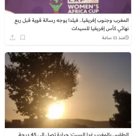
المغرب وجنوب إفريقيا.. فيلدا يوجه رسالة قوية قبل ربع
نهائي كأس إفريقيا للسيدات
منذ 11 ساعة
الطقس بالمغرب غدا السبت: حرارة تصل إلى 45 درجة