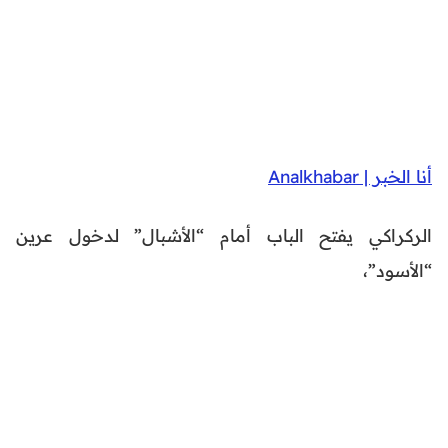
أنا الخبر | Analkhabar
الركراكي يفتح الباب أمام “الأشبال” لدخول عرين
“الأسود”،