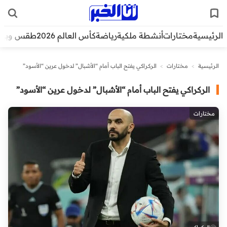
الرئيسية
مختارات
أنشطة ملكية
رياضة
كأس العالم 2026
طقس وبيئ
الرئيسية
>
مختارات
>
الركراكي يفتح الباب أمام “الأشبال” لدخول عرين “الأسود”
الركراكي يفتح الباب أمام “الأشبال” لدخول عرين “الأسود”
مختارات