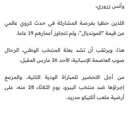
وأنس زروري،
اللذين حظيا بفرصة المشاركة في حدث كروي عالمي
من قيمة “المونديال”، ولم تتجاوز أعمارهم 19 عاما.
هذا، ويرتقب أن تشد بعثة المنتخب الوطني، الرحال
صوب العاصمة الإسبانية، الأحد 26 مارس المقبل،
من أجل التحضير للمباراة الودية الثانية، والمزمع
إجراؤها ضد منتخب البيرو، يوم الثلاثاء 28 منه، على
أرضية ملعب أتلتيكو مدريد.