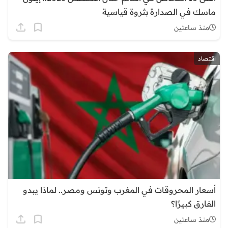
ماسك في الصدارة بثروة قياسية
منذ ساعتين
اقتصاد
أسعار المحروقات في المغرب وتونس ومصر.. لماذا يبدو
الفارق كبيرًا؟
منذ ساعتين