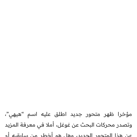
مؤخرا ظهر متحور جديد اطلق عليه اسم “هيهي”،
وتصدر محركات البحث عن غوغل، أملا في معرفة المزيد
عن هذا المتحور الجديد، وهل هو أخطر من سابقيه أم