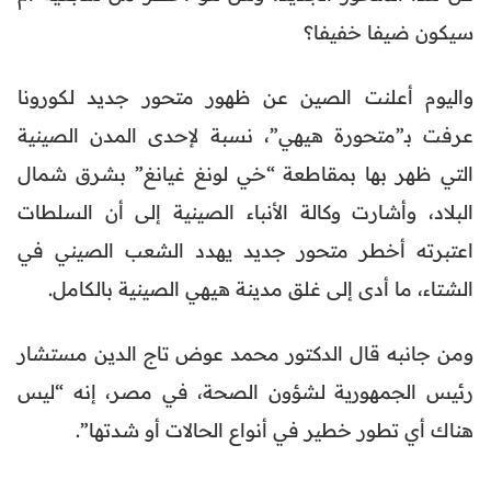
سيكون ضيفا خفيفا؟
واليوم أعلنت الصين عن ظهور متحور جديد لكورونا
عرفت بـ”متحورة هيهي”، نسبة لإحدى المدن الصينية
التي ظهر بها بمقاطعة “خي لونغ غيانغ” بشرق شمال
البلاد، وأشارت وكالة الأنباء الصينية إلى أن السلطات
اعتبرته أخطر متحور جديد يهدد الشعب الصيني في
الشتاء، ما أدى إلى غلق مدينة هيهي الصينية بالكامل.
ومن جانبه قال الدكتور محمد عوض تاج الدين مستشار
رئيس الجمهورية لشؤون الصحة، في مصر، إنه “ليس
هناك أي تطور خطير في أنواع الحالات أو شدتها”.