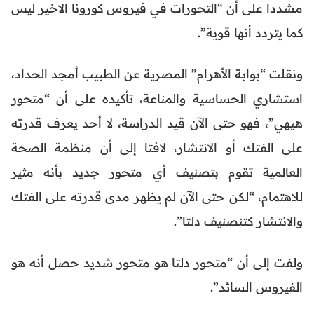
مشددا على أن “التحورات في فيروس كورونا الاخير ليس
كما يتردد أنها قوية”.
ونقلت “بوابة الأهرام” المصرية عن الطبيب أمجد الحداد،
استشاري الحساسية والمناعة، تأكيده على أن “متحور
هيهي”، فهو حتى الآن قيد الدراسة، لا أحد يعرف قدرته
على الفتك أو الانتشار، لافتا إلى أن منظمة الصحة
العالمية تقوم بتصنيف أي متحور جديد بأنه مثير
للاهتمام، “لكن حتى الآن لم يظهر مدى قدرته على الفتك
والانتشار كتنصنيف دلتا”.
ولفت إلى أن “متحور دلتا هو متحور شديد حصل أنه هو
الفيروس السائد”.