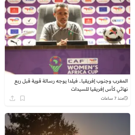
المغرب وجنوب إفريقيا.. فيلدا يوجه رسالة قوية قبل ربع
نهائي كأس إفريقيا للسيدات
منذ 7 ساعات