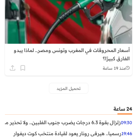
أسعار المحروقات في المغرب وتونس ومصر.. لماذا يبدو
الفارق كبيرًا؟
منذ 19 ساعة
تحميل المزيد
24 ساعة
زلزال بقوة 6.3 درجات يضرب جنوب الفلبين.. ولا تحذير من تسونامي حتى الآن
09:30
رسميا.. هيرفي رونار يعود لقيادة منتخب كوت ديفوار
19:46