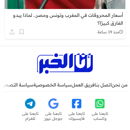
أسعار المحروقات في المغرب وتونس ومصر.. لماذا يبدو
الفارق كبيرًا؟
منذ 19 ساعة
من نحن
اتصل بنا
فريق العمل
سياسة الخصوصية
سياسة التصحيح
تابعنا على
تابعنا على
تابعنا على
تابعنا على
واتساب
فايسبوك
جوجل نيوز
تلغرام