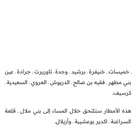
ـ خميسات ـ خنيفرة ـ برشيد ـ وجدة ـ تاوريرت ـ جرادة ـ عين
بني مطهر ـ فقيه بن صالح ـ الدريوش ـ العروي ـ السعيدية ـ
كرسيف.
هذه الأمطار ستلتحق خلال المساء إلى بني ملال ـ قلعة
السراغنة ـ اكدير بوعشيبة ـ وأزيلال.