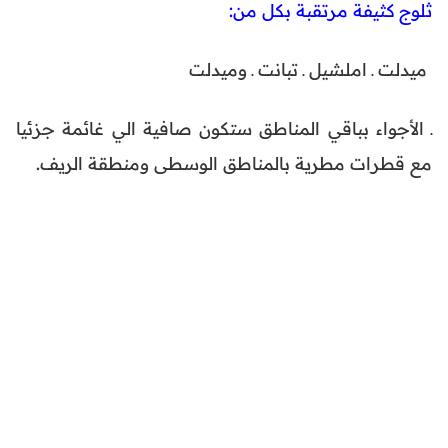
ثلوج كثيفة مرتقبة بكل من:
⁩ ميدلت ـ املشيل ـ تبانت ـ وميدلت ⁦
ـ الأجواء بباقي المناطق ستكون صافية الي غائمة جزئيا
مع قطرات مطرية بالمناطق الوسطى ومنطقة الريف.