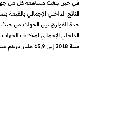
الناتج الداخلي الإجمالي بالقيمة بنسبة 2,6% و4,5% على الت
حدة الفوارق بين الجهات من حيث خ
سنة 2018 إلى 63,9 مليار درهم سنة 2019.