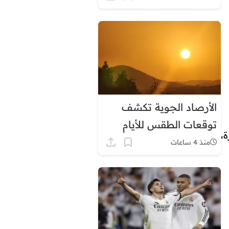
الأرصاد الجوية تكشف
توقعات الطقس للأيام
،
المقبلة بالمغرب
منذ 4 ساعات