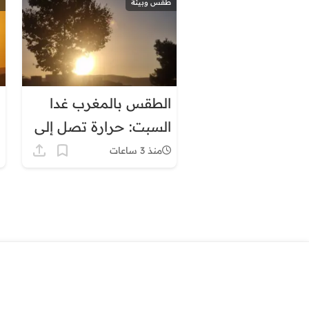
طقس وبيئة
الطقس بالمغرب غدا
السبت: حرارة تصل إلى
45 درجة وزخات رعدية
منذ 3 ساعات