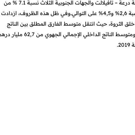
في حين بلغت مساهمة كل من جهة درعة – تافيلالت والجهات الجنوبية الثلاث نسبة 7.1 % من
والي.
وفي ظل هذه الظروف، ازدادت
لق الثروة، حيث انتقل متوسط الفارق المطلق بين الناتج
الداخلي الإجمالي لمختلف الجهات ومتوسط الناتج الداخلي الإجمالي الجهوي من 62,7 مليار