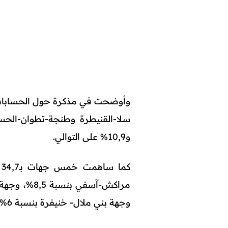
و10,9% على التوالي.
ك
وجهة بني ملال- خنيفرة بنسبة 6% ، والجهة الشرقية بنسبة 5,1%.