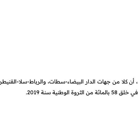
 أن كلا من جهات الدار البيضاء-سطات، والرباط-سلا-القنيطرة
طنية سنة 2019.