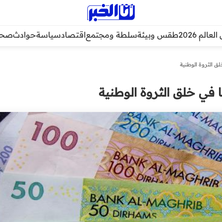
عالم 2026
طقس وبيئة
سلطة ومجتمع
اقتصاد
سياسة
حوادث
صحة
لق الثروة الوطنية
 في خلق الثروة الوطنية