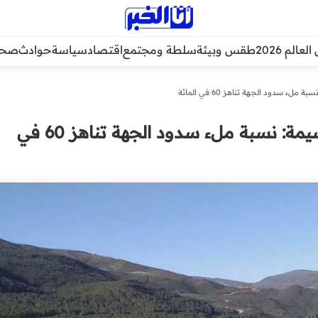
عالم 2026
طقس وبيئة
سلطة ومجتمع
اقتصاد
سياسة
حوادث
صحة
 سدود الجهة تناهز 60 في المائة
جهة طنجة-تطوان-الحسيمة: نسبة ملء سدود الجهة تناهز 60 في