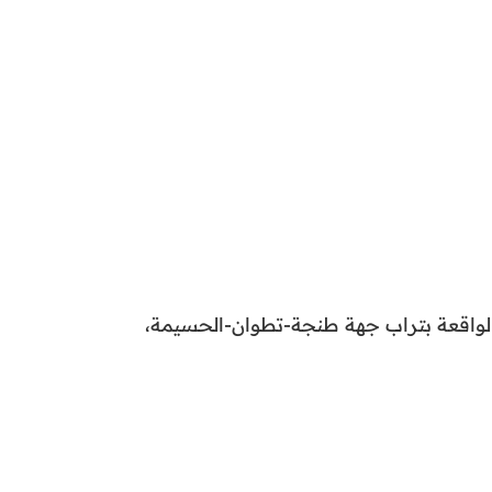
الواقعة بتراب جهة طنجة-تطوان-الحسيمة،