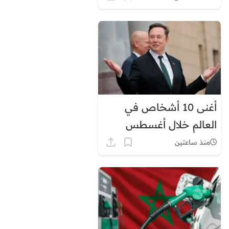
أغنى 10 أشخاص في
العالم خلال أغسطس
2026.. إيلون ماسك في
منذ ساعتين
الصدارة بثروة قياسية