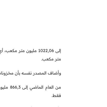
متر مكعب.
وأضاف المصدر نفسه بأن مخزونات 
فقط.