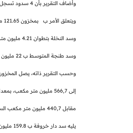
وأضاف التقرير بأن 4 سدود تسجل معدل ملء يصل إلى 100 في المائة،
ويتعلق الأمر ب بمخزون 121.65 مليون متر مكعب،
وسد النخلة بتطوان 4.21 مليون متر مكعب، وسد شفشاون ب 12.2 مليون متر مكعب،
وسد طنجة المتوسط ب 22 مليون متر مكعب.
وحسب التقرير ذاته، يصل المخزون
إلى 566,7 مليون متر مكعب، بمعدل ملء يناهز 84,2 في المائة،
مقابل 440,7 مليون متر مكعب السنة الماضية (65.5 في المائة)،
يليه سد دار خروفة ب 159.8 مليون متر مكعب (33.3 في المائة).