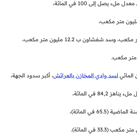
 المائي
لسد وادي المخازن بالعرائش
، أكبر سدود الجهة،