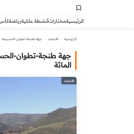
الرئيسية
مختارات
أنشطة ملكية
رياضة
كأس ال
الرئيسية
>
اقتصاد
>
جهة طنجة-تطوان-الحسيمة: نسبة ملء
المائة
اقتصاد