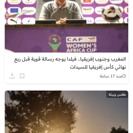
المغرب وجنوب إفريقيا.. فيلدا يوجه رسالة قوية قبل ربع
نهائي كأس إفريقيا للسيدات
منذ 17 ساعة
طقس وبيئة