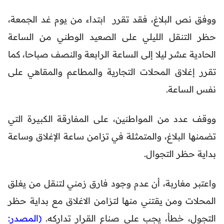
ووفق نص البلاغ، فقد تقرر ابتداء من يوم غد الجمعة،
حظر التنقل الليلي على الصعيد الوطني من الساعة
الحادية عشر ليلا إلى الساعة الرابعة والنصف صباحا، كما
تقرر إغلاق المحلات التجارية والمطاعم والمقاهي على
نفس الساعة.
ووقف عدد من المواطنين، على المفارقة الكبيرة التي
تضمنها البلاغ، والمتمثلة في تزامن ساعة الإغلاق وساعة
بداية حظر التجوال.
واعتبر مغاربة، أن عدم وجود فارق زمني لتنقل من يغلق
المحلات ومن يقتني منها لتزامن الاغلاق مع بداية حظر
التجول، خطأ، يجب على صناع القرار تداركه.
(المصدر: