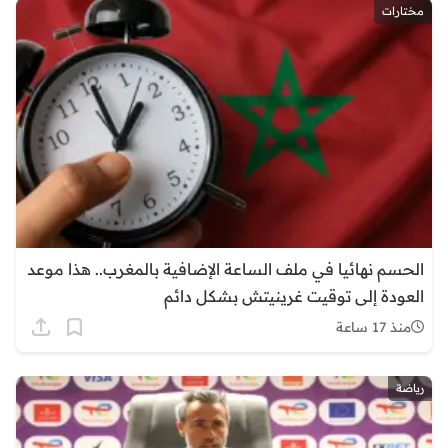
مختارات
الحسم نهائيا في ملف الساعة الإضافية بالمغرب.. هذا موعد
العودة إلى توقيت غرينيتش بشكل دائم
منذ 17 ساعة
رياضة