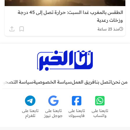
الطقس بالمغرب غدا السبت: حرارة تصل إلى 45 درجة
وزخات رعدية
منذ 23 ساعة
من نحن
اتصل بنا
فريق العمل
سياسة الخصوصية
سياسة التصحيح
تابعنا على
تابعنا على
تابعنا على
تابعنا على
واتساب
فايسبوك
جوجل نيوز
تلغرام