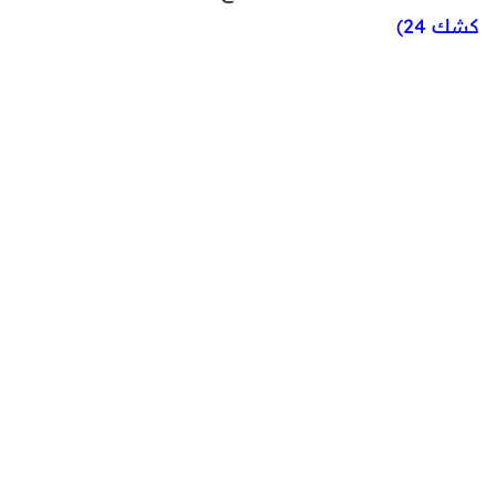
كشك 24)