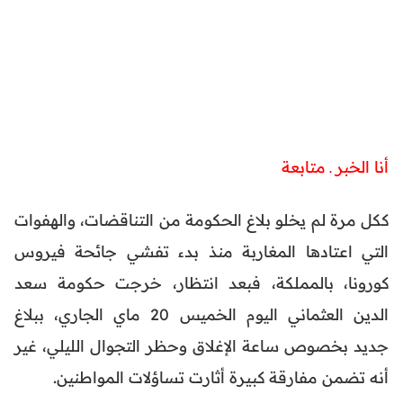
أنا الخبر ـ متابعة
ككل مرة لم يخلو بلاغ الحكومة من التناقضات، والهفوات
التي اعتادها المغاربة منذ بدء تفشي جائحة فيروس
كورونا، بالمملكة، فبعد انتظار، خرجت حكومة سعد
الدين العثماني اليوم الخميس 20 ماي الجاري، ببلاغ
جديد بخصوص ساعة الإغلاق وحظر التجوال الليلي، غير
أنه تضمن مفارقة كبيرة أثارت تساؤلات المواطنين.