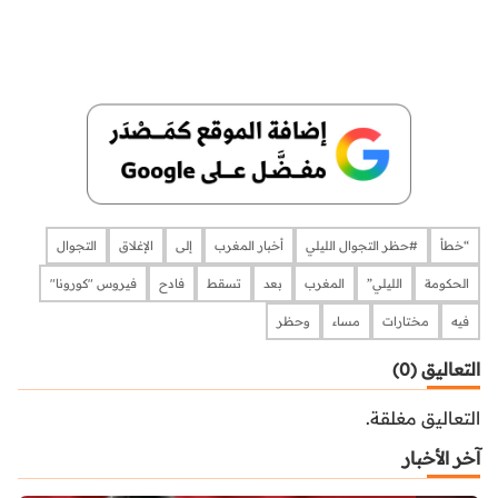
“خطأ
#حظر التجوال الليلي
أخبار المغرب
إلى
الإغلاق
التجوال
الحكومة
الليلي”
المغرب
بعد
تسقط
فادح
فيروس "كورونا"
فيه
مختارات
مساء
وحظر
التعاليق (0)
التعاليق مغلقة.
آخر الأخبار