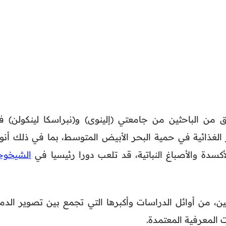
من الباحثين من جامعتي (إلينوى) و(نبراسكا لينكولن) ف
لغذائية في حمية البحر الأبيض المتوسط، بما في ذلك أنوا
سدة والأصباغ النباتية، قد تلعب دورا رئيسيا في
الشيخوخ
ين، من أوائل الدراسات وأكبرها التي تجمع بين تصوير الدما
 المعرفية المعتمدة.