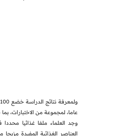
عاما، لمجموعة من الاختبارات، بما
وجد العلماء ملفا غذائيا محددا
العناصر الغذائية المفيدة مزيجا 