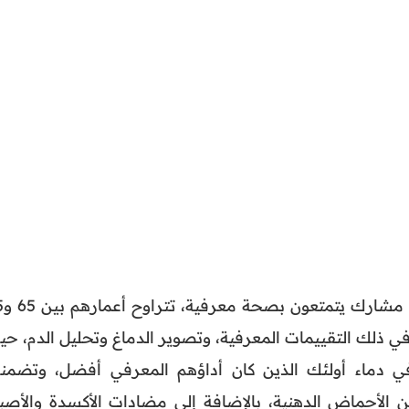
ولمعرفة نتائج الد
 في ذلك التقييمات المعرفية، وتصوير الدماغ وتحليل الدم، ح
 في دماء أولئك الذين كان أداؤهم المعرفي أفضل، وتضمن
من الأحماض الدهنية، بالإضافة إلى مضادات الأكسدة والأصبا