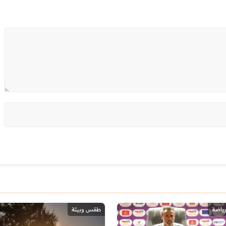
رياضة
طقس وبيئة