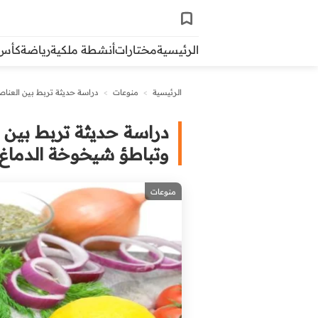
الرئيسية
مختارات
أنشطة ملكية
رياضة
كأس ال
الرئيسية
>
منوعات
>
دراسة حديثة تربط بين العناص
دراسة حديثة تربط بين ا
وتباطؤ شيخوخة الدماغ
منوعات