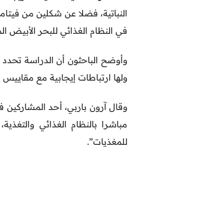
النباتية، فضلا عن شكلين من فيتامين
في النظام الغذائي للبحر الأبيض ا
وأوضح الباحثون أن الدراسة تحدد أ
ولها ارتباطات إيجابية مع مقاييس ا
وقال آرون باربي، أحد المشاركين ف
مباشرا بالنظام الغذائي والتغذي
للمغذيات”.