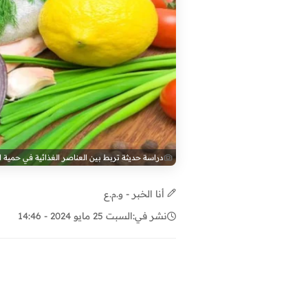
دراسة حديثة تربط بين العناصر الغذائية في حمية 
أنا الخبر - و.م.ع
نشر في:
السبت 25 مايو 2024 - 14:46