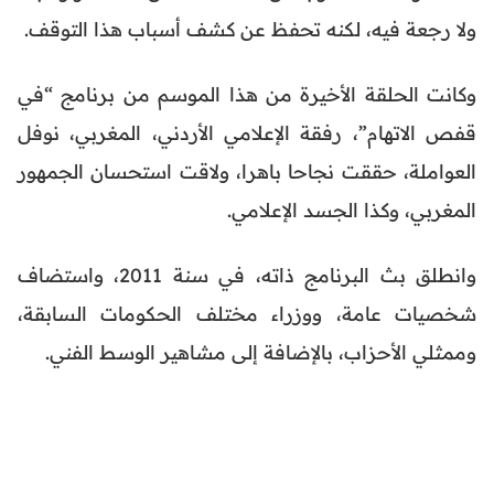
ولا رجعة فيه، لكنه تحفظ عن كشف أسباب هذا التوقف.
وكانت الحلقة الأخيرة من هذا الموسم من برنامج “في
قفص الاتهام”، رفقة الإعلامي الأردني، المغربي، نوفل
العواملة، حققت نجاحا باهرا، ولاقت استحسان الجمهور
المغربي، وكذا الجسد الإعلامي.
وانطلق بث البرنامج ذاته، في سنة 2011، واستضاف
شخصيات عامة، ووزراء مختلف الحكومات السابقة،
وممثلي الأحزاب، بالإضافة إلى مشاهير الوسط الفني.