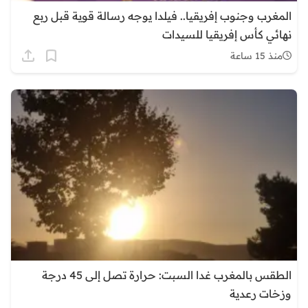
المغرب وجنوب إفريقيا.. فيلدا يوجه رسالة قوية قبل ربع
نهائي كأس إفريقيا للسيدات
منذ 15 ساعة
الطقس بالمغرب غدا السبت: حرارة تصل إلى 45 درجة
وزخات رعدية