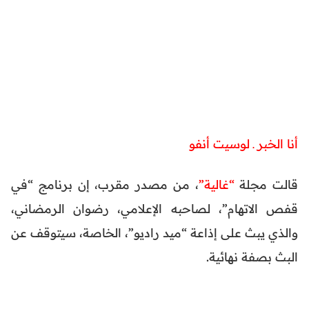
أنا الخبر ـ لوسيت أنفو
قالت مجلة
“غالية”
، من مصدر مقرب، إن برنامج “في
قفص الاتهام”، لصاحبه الإعلامي، رضوان الرمضاني،
والذي يبث على إذاعة “ميد راديو”، الخاصة، سيتوقف عن
البث بصفة نهائية.