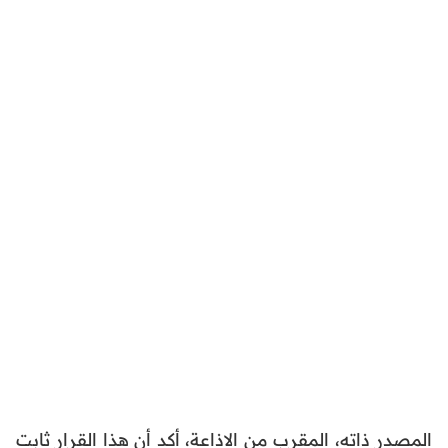
المصدر ذاته، المقرب من الاذاعة، أكد أن هذا القرار ثابت