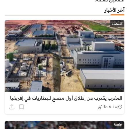
آخر الأخبار
اقتصاد
المغرب يقترب من إطلاق أول مصنع للبطاريات في إفريقيا
منذ 6 دقائق
رياضة