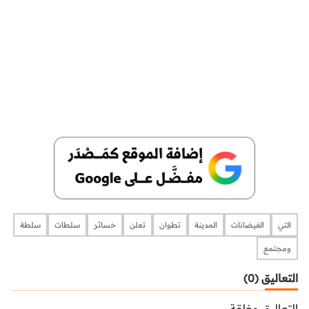
التي
الفيضانات
المدينة
تطوان
تعلن
خسائر
سلطات
سلطة
ومجتمع
التعاليق (0)
التعاليق مغلقة.