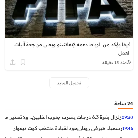
فيفا يؤكد من الرباط دعمه لإنفانتينو ويعلن مراجعة آليات
العمل
منذ 15 دقيقة
تحميل المزيد
24 ساعة
زلزال بقوة 6.3 درجات يضرب جنوب الفلبين.. ولا تحذير من تسونامي حتى الآن
09:30
رسميا.. هيرفي رونار يعود لقيادة منتخب كوت ديفوار
19:46