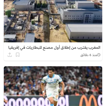
المغرب يقترب من إطلاق أول مصنع للبطاريات في إفريقيا
منذ 6 دقائق