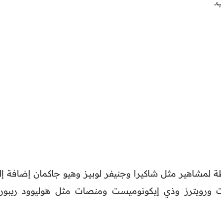
.
 لمشاهير مثل شاكيرا وجنيفر لوبيز وهيو جاكمان إضافة إل
ورويترز وذي إيكونوميست ومنصات مثل هوليوود ريبورت