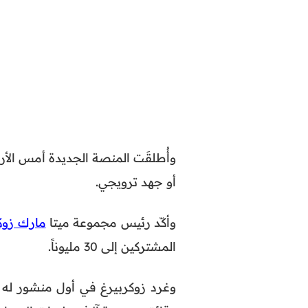
أو جهد ترويجي.
وأكّد رئيس مجموعة ميتا
مارك زوك
المشتركين إلى 30 مليوناً.
وغرد زوكربيرغ في أول منشور له عل