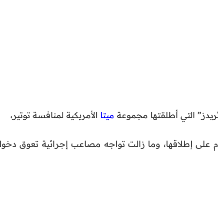
يدز” التي أطلقتها مجموعة
ميتا
الأمريكية لمنافسة توتير،
م على إطلاقها، وما زالت تواجه مصاعب إجرائية تعوق دخوله