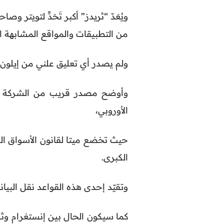
ويُعَدّ “ثريدز” أكبر تَحَدٍّ لتويت
من التطبيقات والمواقع المشابهة 
ولم يصدر أي تعليق علني من إيلون
وأوضح مصدر قريب من الشركة أن
الأوروبي،
حيث تخضع ميتا لقانون الأسواق ا
الكبرى.
وتقيّد إحدى هذه القواعد نقل البي
كما سيكون الحال بين إنستغرام وثر