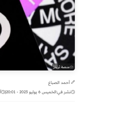
منصة ثريدز
أحمد الصباغ
نشر في:
الخميس 6 يوليو 2023 - 20:01
|
آ