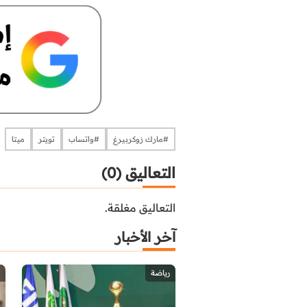
#مارك زوكربيرغ
#واتساب
تويتر
ميتا
التعاليق (0)
التعاليق مغلقة.
آخر الأخبار
رياضة