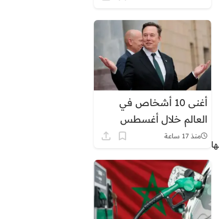
أغنى 10 أشخاص في
العالم خلال أغسطس
2026.. إيلون ماسك في
منذ 17 ساعة
ا
الصدارة بثروة قياسية