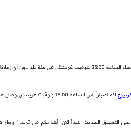
وأُطلقَت المنصة الجديدة أمس الأربعاء الساعة 23:00 بتوقيت غرينتش في مئة بلد دون أي إعل
ربيرغ
أنه اعتباراً من الساعة 15:00 بتوقيت غرينتش وصل 
ى التطبيق الجديد: “لنبدأ الآن. أهلا بكم في ثريدز” وحاز ف