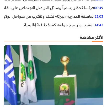
فرنسا تحظر رسمياً وسائل التواصل الاجتماعي على القاصرين دو
00:49
العاصفة المدارية «بيرثا» تشتد وتقترب من سواحل الولايات
23:03
المغرب وترسيخ موقعه كقوة طاقية إقليمية
14:43
الأكثر مشاهدة