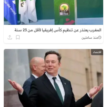
المغرب يعتذر عن تنظيم كأس إفريقيا لأقل من 23 سنة
منذ ساعتين
اقتصاد