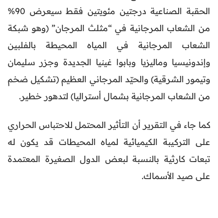
الحقبة الصناعية درجتين مئويتين فقط سيعرض 90%
من الشعاب المرجانية في “مثلث المرجان” (وهو شبكة
الشعاب المرجانية في المياه المحيطة بالفلبين
وإندونيسيا وماليزيا وبابوا غينيا الجديدة وجزر سليمان
وتيمور الشرقية) والحيّد المرجاني العظيم (تشكيل ضخم
من الشعاب المرجانية بشمال أستراليا) لتدهور خطير.
كما جاء في التقرير أن التأثير المحتمل للاحتباس الحراري
على التركيبة الكيميائية لمياه المحيطات قد يكون له
تبعات كارثية بالنسبة لبعض الدول الصغيرة المعتمدة
على صيد الأسماك.