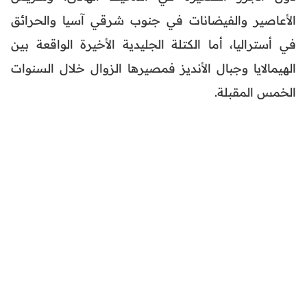
الأعاصير والفيضانات في جنوب شرقي آسيا والحرائق
في أستراليا، أما الكتلة الجليدية الأخيرة الواقعة بين
الهيمالايا وجبال الأنديز فمصيرها الزوال خلال السنوات
الخمس المقبلة.