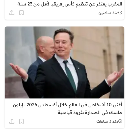
المغرب يعتذر عن تنظيم كأس إفريقيا لأقل من 23 سنة
منذ ساعتين
أغنى 10 أشخاص في العالم خلال أغسطس 2026.. إيلون
ماسك في الصدارة بثروة قياسية
منذ 3 ساعات