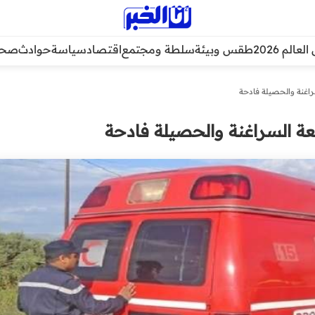
عالم 2026
طقس وبيئة
سلطة ومجتمع
اقتصاد
سياسة
حوادث
صحة
اغنة والحصيلة فادحة
ة السراغنة والحصيلة فادحة