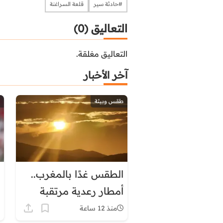
​​​​​​​#حادثة سير
قلعة السراغنة
التعاليق (0)
التعاليق مغلقة.
آخر الأخبار
طقس وبيئة
الطقس غدًا بالمغرب..
أمطار رعدية مرتقبة
وحرارة تصل إلى 45
منذ 12 ساعة