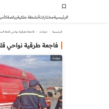
الرئيسية
مختارات
أنشطة ملكية
رياضة
كأس ال
الرئيسية
>
حوادث
>
فاجعة طرقية نواحي قلعة السر
فاجعة طرقية نواحي قلع
حوادث