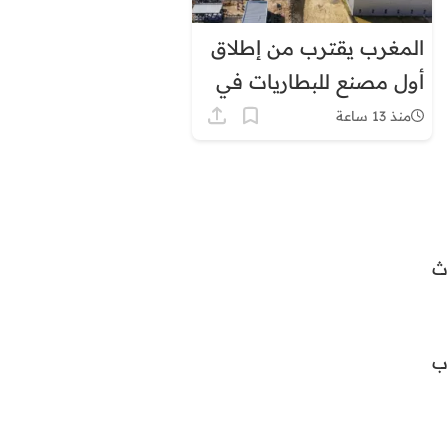
المغرب يقترب من إطلاق
أول مصنع للبطاريات في
إفريقيا
منذ 13 ساعة
ث
ب