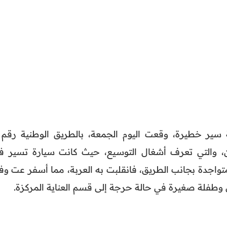
ن، والتي تعرف أشغال التوسيع، حيث كانت سيارة تسير ف
لمتواجدة بجانب الطريق، فانقلبت به العربة، مما أسفر عت وف