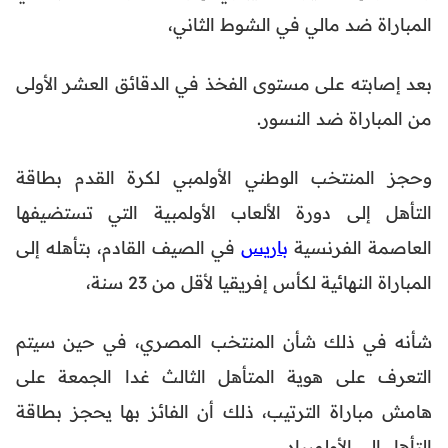
المباراة ضد مالي في الشوط الثاني،
بعد إصابته على مستوى الفخذ في الدقائق العشر الأولى
من المباراة ضد النسور.
وحجز المنتخب الوطني الأولمبي لكرة القدم بطاقة
التأهل إلى دورة الألعاب الأولمبية التي تستضيفها
العاصمة الفرنسية
باريس
في الصيف القادم، بتأهله إلى
المباراة النهائية لكأس إفريقيا لأقل من 23 سنة،
شأنه في ذلك شأن المنتخب المصري، في حين سيتم
التعرف على هوية المتأهل الثالث غدا الجمعة على
هامش مباراة الترتيب، ذلك أن الفائز بها يحجز بطاقة
التأهل إلى الأولمبياد،