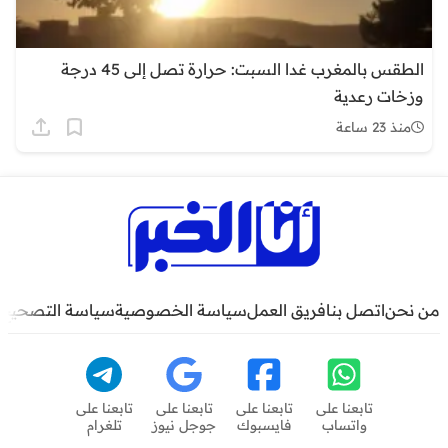
الطقس بالمغرب غدا السبت: حرارة تصل إلى 45 درجة
وزخات رعدية
منذ 23 ساعة
من نحن
اتصل بنا
فريق العمل
سياسة الخصوصية
سياسة التصحيح
تابعنا على
تابعنا على
تابعنا على
تابعنا على
واتساب
فايسبوك
جوجل نيوز
تلغرام