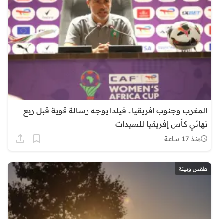
المغرب وجنوب إفريقيا.. فيلدا يوجه رسالة قوية قبل ربع
نهائي كأس إفريقيا للسيدات
منذ 17 ساعة
طقس وبيئة