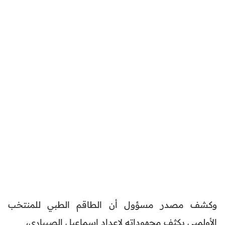
وكشف مصدر مسؤول أن الطاقم الطبي للمنتخب
الأولمبي يكثف مجهوداته لإعداد إسماعيل الصيباري،