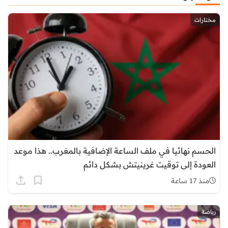
مختارات
الحسم نهائيا في ملف الساعة الإضافية بالمغرب.. هذا موعد
العودة إلى توقيت غرينيتش بشكل دائم
منذ 17 ساعة
رياضة