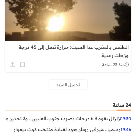
الطقس بالمغرب غدا السبت: حرارة تصل إلى 45 درجة
وزخات رعدية
منذ 23 ساعة
تحميل المزيد
24 ساعة
زلزال بقوة 6.3 درجات يضرب جنوب الفلبين.. ولا تحذير من تسونامي حتى الآن
09:30
رسميا.. هيرفي رونار يعود لقيادة منتخب كوت ديفوار
19:46