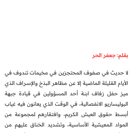
بقلم: جعفر الحر
لا حديث في صفوف المحتجزين في مخيمات تندوف في
الأيام القليلة الماضية إلا عن مظاهر البذخ والإسراف الذي
ميز حفل زفاف ابنة أحد المسؤولين في قيادة جبهة
البوليساريو الانفصالية، في الوقت الذي يعانون فيه غياب
أبسط حقوق العيش الكريم، وافتقارهم لمجموعة من
المواد المعيشية الأساسية، وتشديد الخناق عليهم من