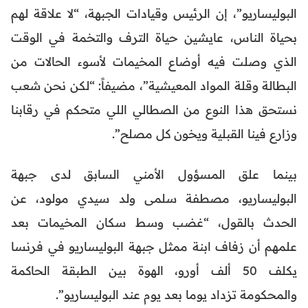
البوليساريو”، إن الرئيس وقيادات الجبهة، “لا علاقة لهم
بحياة الناس، عايشين حياة الترف والتخمة في الوقت
الذي وصلت فيه أوضاع المخيمات لأسوء الحالات من
البطالة وقلة المواد المعيشية”، مضيفاً: “لكن نحن شعب
نستحق هذا النوع من الصطالي اللي متحكم في رقابنا
وزارع فينا القبلية ويخون كل مصلح”.
بينما علق المسؤول الأمني السابق لدى جبهة
البوليساريو، مصطفة سلمى ولد سيدي مولود، عن
الحدث بالقول، “غضب وسط سكان المخيمات بعد
علمهم أن زفاف ابنة ممثل جبهة البوليساريو في فرنسا
يكلف 50 ألف أورو، الهوة بين الطبقة الحاكمة
والمحكومة تزداد يوما بعد يوم عند البوليساريو”.