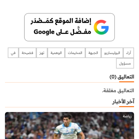
آراء
البوليساريو
الجبهة
المخيمات
الوهمية
تهز
فضيحة
في
مسؤول
التعاليق (0)
التعاليق مغلقة.
آخر الأخبار
رياضة