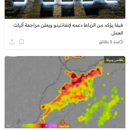
فيفا يؤكد من الرباط دعمه لإنفانتينو ويعلن مراجعة آليات
العمل
منذ 3 دقائق
طقس وبيئة