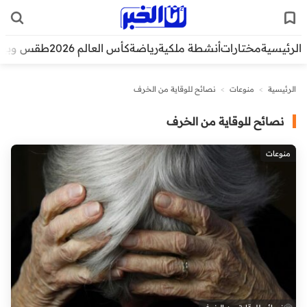
الرئيسية
مختارات
أنشطة ملكية
رياضة
كأس العالم 2026
طقس وبيئ
الرئيسية
>
منوعات
>
نصائح للوقاية من الخرف
نصائح للوقاية من الخرف
منوعات