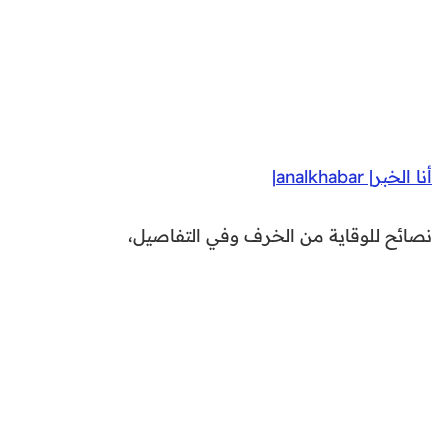
أنا الخبر| analkhabar|
نصائح للوقاية من الخرف وفي التفاصيل،