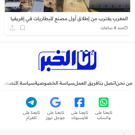
المغرب يقترب من إطلاق أول مصنع للبطاريات في إفريقيا
منذ 8 ساعات
من نحن
اتصل بنا
فريق العمل
سياسة الخصوصية
سياسة التصحيح
تابعنا على
تابعنا على
تابعنا على
تابعنا على
واتساب
فايسبوك
جوجل نيوز
تلغرام