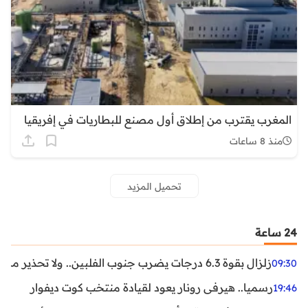
المغرب يقترب من إطلاق أول مصنع للبطاريات في إفريقيا
منذ 8 ساعات
تحميل المزيد
24 ساعة
زلزال بقوة 6.3 درجات يضرب جنوب الفلبين.. ولا تحذير من تسونامي حتى الآن
09:30
رسميا.. هيرفي رونار يعود لقيادة منتخب كوت ديفوار
19:46