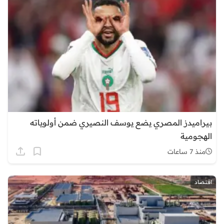
بيراميدز المصري يضع يوسف النصيري ضمن أولوياته
الهجومية
منذ 7 ساعات
اقتصاد