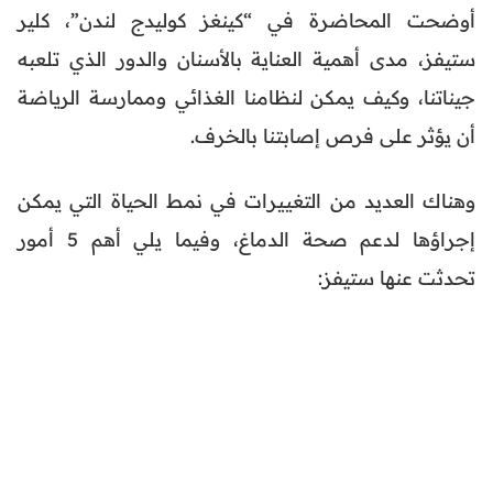
أوضحت المحاضرة في “كينغز كوليدج لندن”، كلير
ستيفز، مدى أهمية العناية بالأسنان والدور الذي تلعبه
جيناتنا، وكيف يمكن لنظامنا الغذائي وممارسة الرياضة
أن يؤثر على فرص إصابتنا بالخرف.
وهناك العديد من التغييرات في نمط الحياة التي يمكن
إجراؤها لدعم صحة الدماغ، وفيما يلي أهم 5 أمور
تحدثت عنها ستيفز: