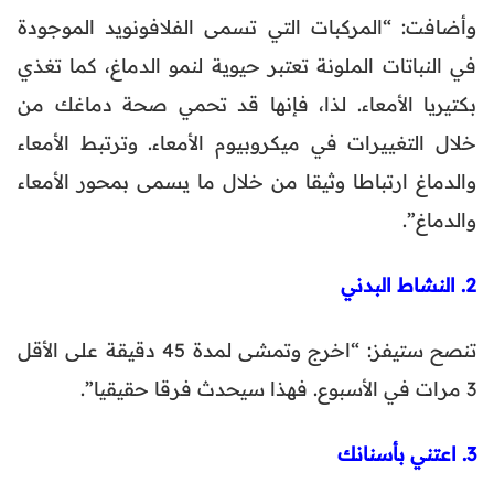
وأضافت: “المركبات التي تسمى الفلافونويد الموجودة
في النباتات الملونة تعتبر حيوية لنمو الدماغ، كما تغذي
بكتيريا الأمعاء. لذا، فإنها قد تحمي صحة دماغك من
خلال التغييرات في ميكروبيوم الأمعاء. وترتبط الأمعاء
والدماغ ارتباطا وثيقا من خلال ما يسمى بمحور الأمعاء
والدماغ”.
2. النشاط البدني
تنصح ستيفز: “اخرج وتمشى لمدة 45 دقيقة على الأقل
3 مرات في الأسبوع. فهذا سيحدث فرقا حقيقيا”.
3. اعتني بأسنانك