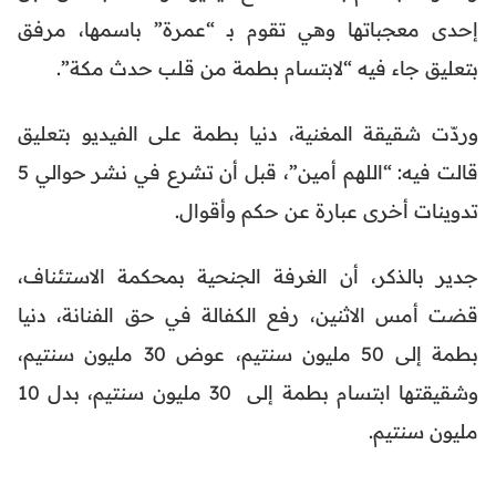
إحدى معجباتها وهي تقوم بـ “عمرة” باسمها، مرفق
بتعليق جاء فيه “لابتسام بطمة من قلب حدث مكة”.
وردّت شقيقة المغنية، دنيا بطمة على الفيديو بتعليق
قالت فيه: “اللهم أمين”، قبل أن تشرع في نشر حوالي 5
تدوينات أخرى عبارة عن حكم وأقوال.
جدير بالذكر، أن الغرفة الجنحية بمحكمة الاستئناف،
قضت أمس الاثنين، رفع الكفالة في حق الفنانة، دنيا
بطمة إلى 50 مليون سنتيم، عوض 30 مليون سنتيم،
وشقيقتها ابتسام بطمة إلى 30 مليون سنتيم، بدل 10
مليون سنتيم.