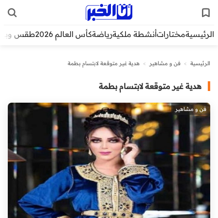
الرئيسية
مختارات
أنشطة ملكية
رياضة
كأس العالم 2026
طقس وبيئ
الرئيسية
>
فن و مشاهير
>
هدية غير متوقعة لابتسام بطمة
هدية غير متوقعة لابتسام بطمة
فن و مشاهير