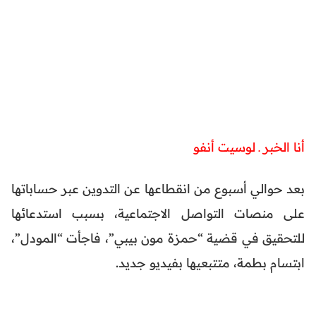
أنا الخبر ـ لوسيت أنفو
بعد حوالي أسبوع من انقطاعها عن التدوين عبر حساباتها
على منصات التواصل الاجتماعية، بسبب استدعائها
للتحقيق في قضية “حمزة مون بيبي”، فاجأت “المودل”،
ابتسام بطمة، متتبعيها بفيديو جديد.