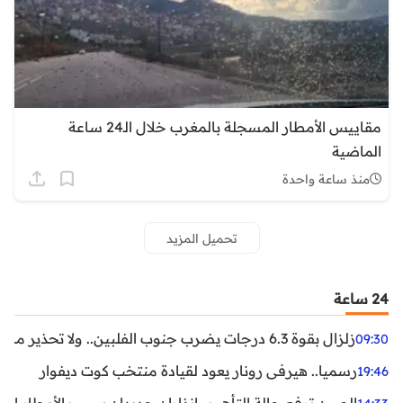
مقاييس الأمطار المسجلة بالمغرب خلال الـ24 ساعة
الماضية
منذ ساعة واحدة
تحميل المزيد
24 ساعة
زلزال بقوة 6.3 درجات يضرب جنوب الفلبين.. ولا تحذير من تسونامي حتى الآن
09:30
رسميا.. هيرفي رونار يعود لقيادة منتخب كوت ديفوار
19:46