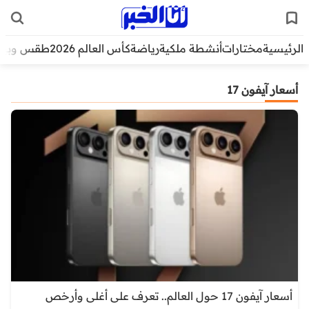
الرئيسية
مختارات
أنشطة ملكية
رياضة
كأس العالم 2026
طقس وبيئ
أسعار آيفون 17
أسعار آيفون 17 حول العالم.. تعرف على أغلى وأرخص