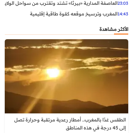
العاصفة المدارية «بيرثا» تشتد وتقترب من سواحل الولايات
23:03
المغرب وترسيخ موقعه كقوة طاقية إقليمية
14:43
الأكثر مشاهدة
الطقس غدًا بالمغرب.. أمطار رعدية مرتقبة وحرارة تصل
إلى 45 درجة في هذه المناطق