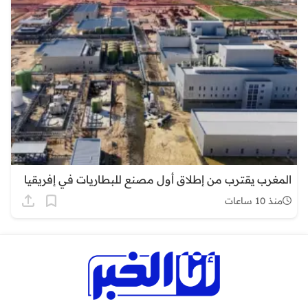
المغرب يقترب من إطلاق أول مصنع للبطاريات في إفريقيا
منذ 10 ساعات