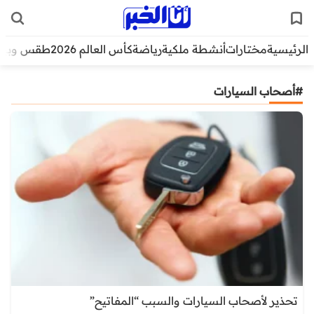
الرئيسية
مختارات
أنشطة ملكية
رياضة
كأس العالم 2026
طقس وبيئ
#أصحاب السيارات
تحذير لأصحاب السيارات والسبب “المفاتيح”