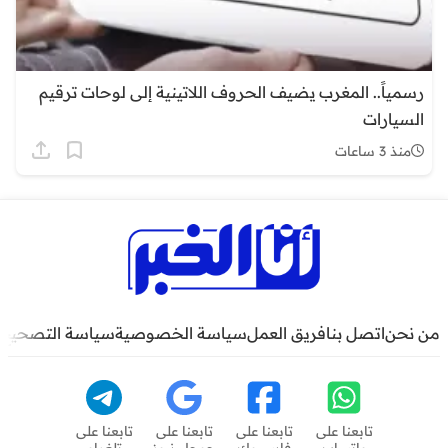
رسمياً.. المغرب يضيف الحروف اللاتينية إلى لوحات ترقيم
السيارات
منذ 3 ساعات
من نحن
اتصل بنا
فريق العمل
سياسة الخصوصية
سياسة التصحيح
تابعنا على
تابعنا على
تابعنا على
تابعنا على
واتساب
فايسبوك
جوجل نيوز
تلغرام