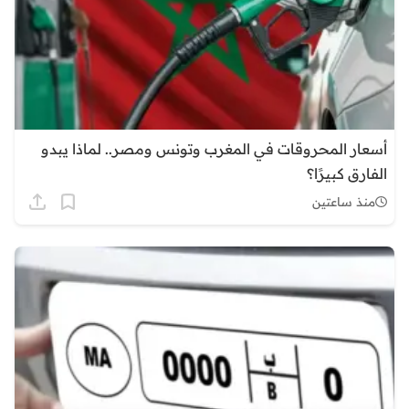
أسعار المحروقات في المغرب وتونس ومصر.. لماذا يبدو
الفارق كبيرًا؟
منذ ساعتين