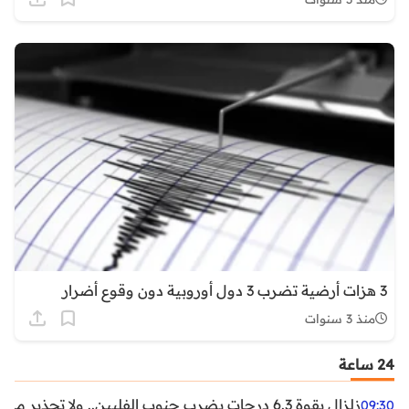
3 هزات أرضية تضرب 3 دول أوروبية دون وقوع أضرار
منذ 3 سنوات
24 ساعة
زلزال بقوة 6.3 درجات يضرب جنوب الفلبين.. ولا تحذير من تسونامي حتى الآن
09:30