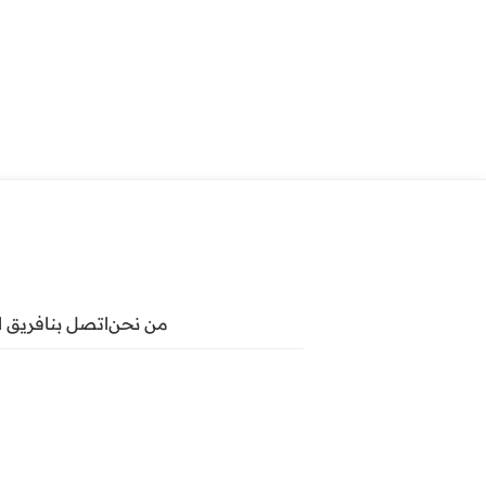
من نحن
اتصل بنا
فريق ا