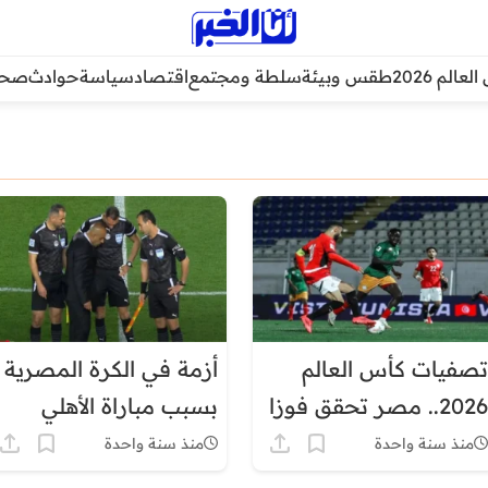
عالم 2026
طقس وبيئة
سلطة ومجتمع
اقتصاد
سياسة
حوادث
صحة
تصفيات كأس العالم
أزمة في الكرة المصرية
2026.. مصر تحقق فوزا
بسبب مباراة الأهلي
صعبا على سيراليون
وزمالك
منذ سنة واحدة
منذ سنة واحدة