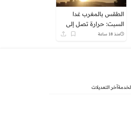
الطقس بالمغرب غدا
السبت: حرارة تصل إلى
45 درجة وزخات رعدية
منذ 18 ساعة
لخدمة
آخر التعديلات