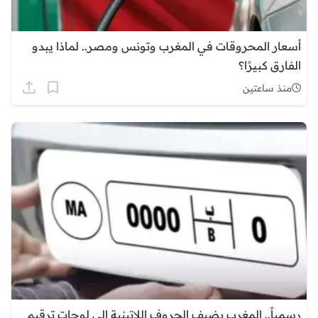
أسعار المحروقات في المغرب وتونس ومصر.. لماذا يبدو
الفارق كبيرًا؟
منذ ساعتين
رسمياً.. المغرب يضيف الحروف اللاتينية إلى لوحات ترقيم