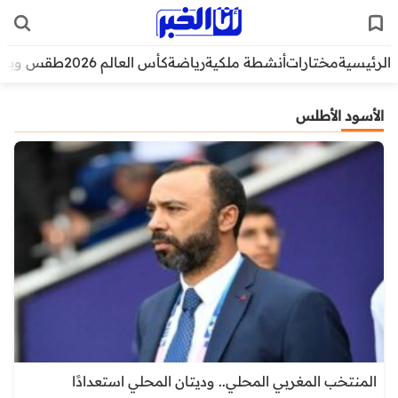
الرئيسية
مختارات
أنشطة ملكية
رياضة
كأس العالم 2026
طقس وبيئ
الأسود الأطلس
المنتخب المغربي المحلي.. وديتان المحلي استعدادًا