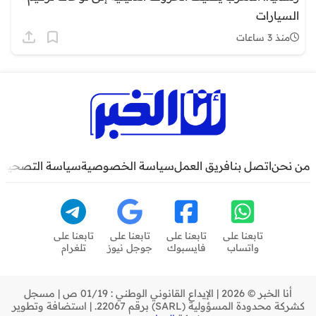
السيارات
منذ 3 ساعات
من نحن
اتصل بنا
فريق العمل
سياسة الخصوصية
سياسة التصحيح
تابعنا على
تابعنا على
تابعنا على
تابعنا على
واتساب
فايسبوك
جوجل نيوز
تلغرام
أنا الخبر © 2026 | الإيداع القانوني الوطني : 01/19 ص | مسجل
كشركة محدودة المسؤولية (SARL) برقم 22067. | استضافة وتطوير