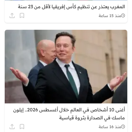
المغرب يعتذر عن تنظيم كأس إفريقيا لأقل من 23 سنة
منذ 15 ساعة
أغنى 10 أشخاص في العالم خلال أغسطس 2026.. إيلون
ماسك في الصدارة بثروة قياسية
منذ 16 ساعة