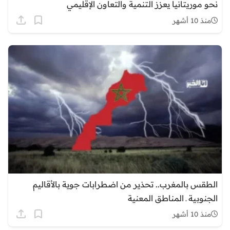
نحو موريتانيا يعزز التنمية والتعاون الإقليمي
منذ 10 أشهر
الطقس بالمغرب.. تحذير من اضطرابات جوية بالأقاليم
الجنوبية ـ المناطق المعنية
منذ 10 أشهر