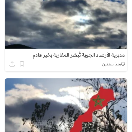
مديرية الأرصاد الجوية تُبشر المغاربة بخير قادم
منذ سنتين