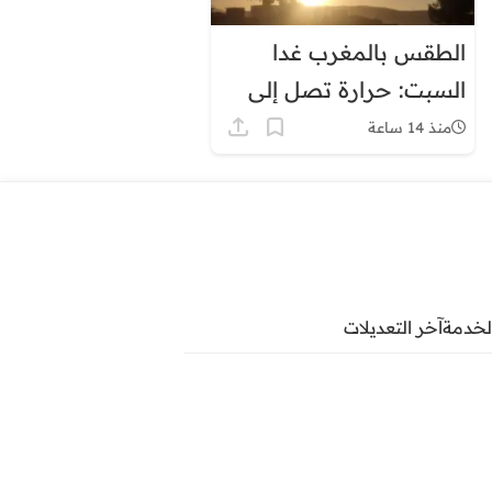
الطقس بالمغرب غدا
السبت: حرارة تصل إلى
45 درجة وزخات رعدية
منذ 14 ساعة
لخدمة
آخر التعديلات