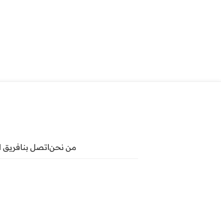
من نحن
اتصل بنا
فريق ا