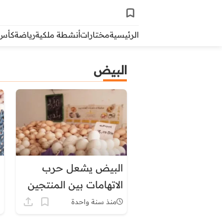
الرئيسية
مختارات
أنشطة ملكية
رياضة
كأس ال
البيض
البيض يشعل حرب
الاتهامات بين المنتجين
والتجار
منذ سنة واحدة