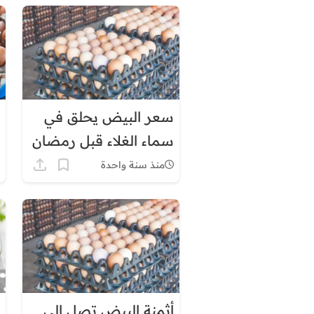
سعر البيض يحلق في
سماء الغلاء قبل رمضان
منذ سنة واحدة
أثمنة البيض تصل إلى