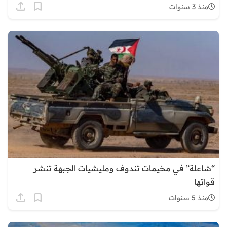
منذ 3 سنوات
“شاعلة” في مخيمات تندوف ومليشيات الجبهة تنشر
قواتها
منذ 5 سنوات