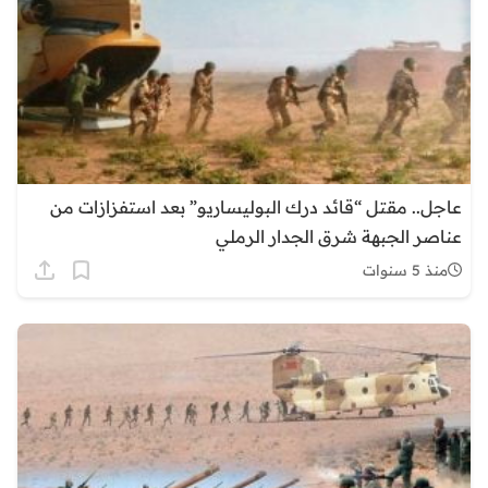
عاجل.. مقتل “قائد درك البوليساريو” بعد استفزازات من
عناصر الجبهة شرق الجدار الرملي
منذ 5 سنوات