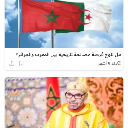
هل تلوح فرصة مصالحة تاريخية بين المغرب والجزائر؟
منذ 8 أشهر