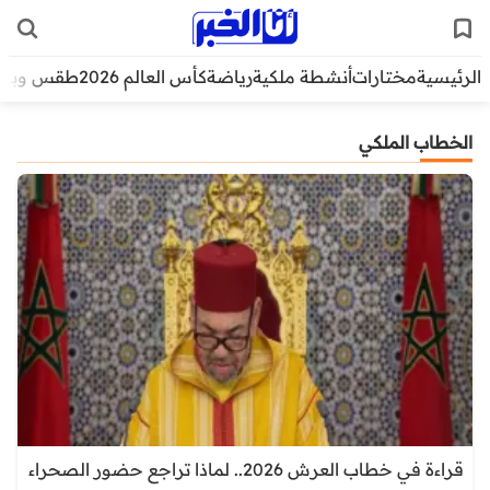
الرئيسية
مختارات
أنشطة ملكية
رياضة
كأس العالم 2026
طقس وبيئ
الخطاب الملكي
قراءة في خطاب العرش 2026.. لماذا تراجع حضور الصحراء