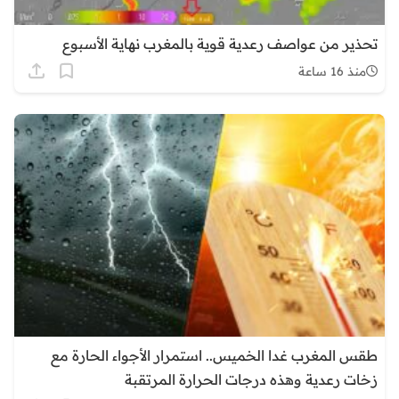
تحذير من عواصف رعدية قوية بالمغرب نهاية الأسبوع
منذ 16 ساعة
طقس المغرب غدا الخميس.. استمرار الأجواء الحارة مع
زخات رعدية وهذه درجات الحرارة المرتقبة