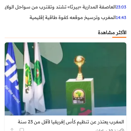
العاصفة المدارية «بيرثا» تشتد وتقترب من سواحل الولايات
23:03
المغرب وترسيخ موقعه كقوة طاقية إقليمية
14:43
الأكثر مشاهدة
المغرب يعتذر عن تنظيم كأس إفريقيا لأقل من 23 سنة
منذ 10 ساعات