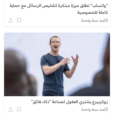
“واتساب” تطلق ميزة مبتكرة لتلخيص الرسائل مع حماية
كاملة للخصوصية
منذ سنة واحدة
زوكربيرغ يشتري العقول لصناعة “ذكاء فائق”
منذ سنة واحدة