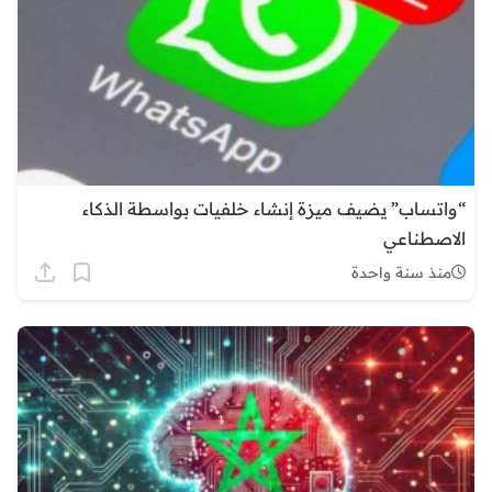
“واتساب” يضيف ميزة إنشاء خلفيات بواسطة الذكاء
الاصطناعي
منذ سنة واحدة