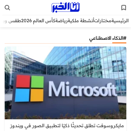
الرئيسية
مختارات
أنشطة ملكية
رياضة
كأس العالم 2026
طقس وبيئ
#الذكاء الاصطناعي
مايكروسوفت تطلق تحديثًا ذكيًا لتطبيق الصور في ويندوز