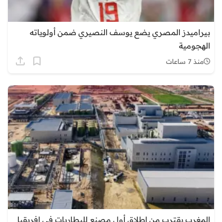
بيراميدز المصري يضع يوسف النصيري ضمن أولوياته
الهجومية
منذ 7 ساعات
المغرب يقترب من إطلاق أول مصنع للبطاريات في إفريقيا