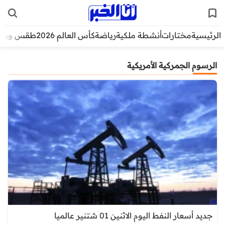
الرئيسية
مختارات
أنشطة ملكية
رياضة
كأس العالم 2026
طقس وبيئ
الرسوم الجمركية الأمريكية
جديد أسعار النفط اليوم الاثنين 01 شتنير عالميا