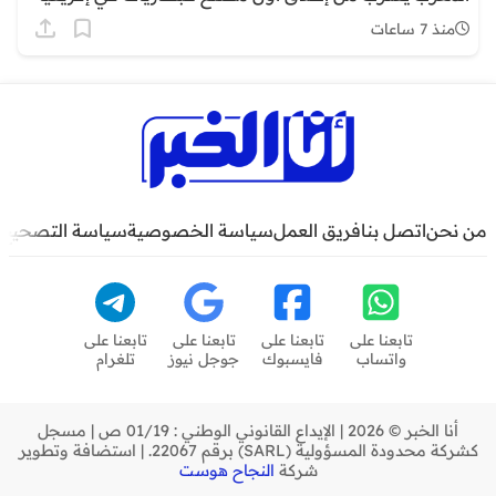
منذ 7 ساعات
من نحن
اتصل بنا
فريق العمل
سياسة الخصوصية
سياسة التصحيح
تابعنا على
تابعنا على
تابعنا على
تابعنا على
واتساب
فايسبوك
جوجل نيوز
تلغرام
أنا الخبر © 2026 | الإيداع القانوني الوطني : 01/19 ص | مسجل
كشركة محدودة المسؤولية (SARL) برقم 22067. | استضافة وتطوير
شركة
النجاح هوست