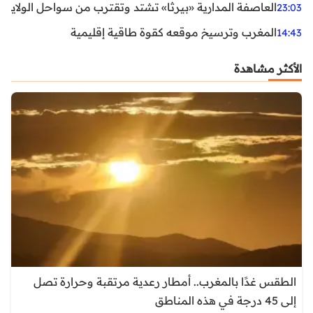
العاصفة المدارية «بيرثا» تشتد وتقترب من سواحل الولايات
23:03
المغرب وترسيخ موقعه كقوة طاقية إقليمية
14:43
الأكثر مشاهدة
الطقس غدًا بالمغرب.. أمطار رعدية مرتقبة وحرارة تصل
إلى 45 درجة في هذه المناطق