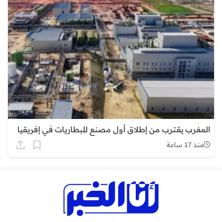
المغرب يقترب من إطلاق أول مصنع للبطاريات في إفريقيا
منذ 17 ساعة