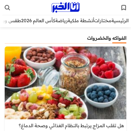
الرئيسية
مختارات
أنشطة ملكية
رياضة
كأس العالم 2026
طقس وبيئ
الفواكه والخضروات
هل تقلب المزاج يرتبط بالنظام الغذائي وصحة الدماغ؟