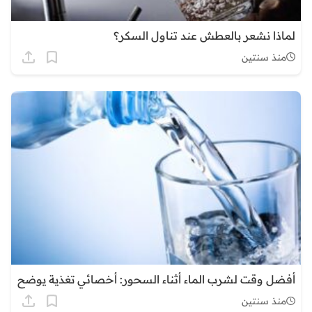
لماذا نشعر بالعطش عند تناول السكر؟
منذ سنتين
أفضل وقت لشرب الماء أثناء السحور: أخصائي تغذية يوضح
منذ سنتين