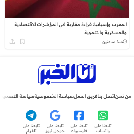
المغرب وإسبانيا: قراءة مقارنة في المؤشرات الاقتصادية
والعسكرية والتنموية
منذ ساعتين
من نحن
اتصل بنا
فريق العمل
سياسة الخصوصية
سياسة التصحيح
تابعنا على
تابعنا على
تابعنا على
تابعنا على
واتساب
فايسبوك
جوجل نيوز
تلغرام