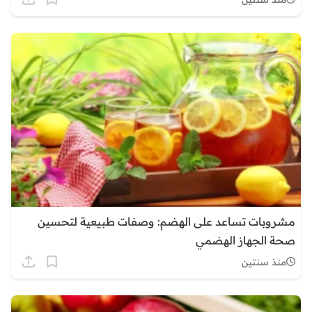
مشروبات تساعد على الهضم: وصفات طبيعية لتحسين
صحة الجهاز الهضمي
منذ سنتين