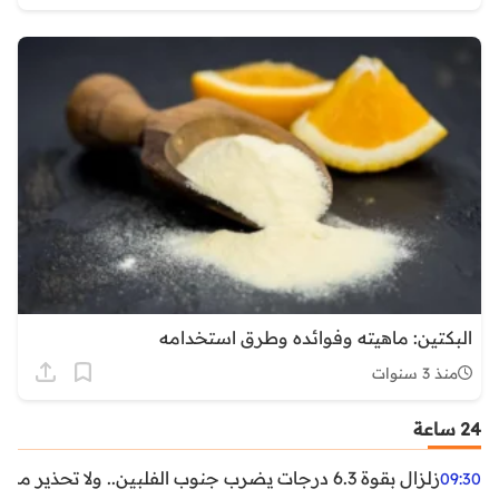
البكتين: ماهيته وفوائده وطرق استخدامه
منذ 3 سنوات
24 ساعة
زلزال بقوة 6.3 درجات يضرب جنوب الفلبين.. ولا تحذير من تسونامي حتى الآن
09:30