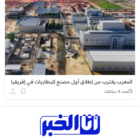
المغرب يقترب من إطلاق أول مصنع للبطاريات في إفريقيا
منذ 6 ساعات