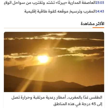
العاصفة المدارية «بيرثا» تشتد وتقترب من سواحل الولايات
23:03
المغرب وترسيخ موقعه كقوة طاقية إقليمية
14:43
الأكثر مشاهدة
الطقس غدًا بالمغرب.. أمطار رعدية مرتقبة وحرارة تصل
إلى 45 درجة في هذه المناطق