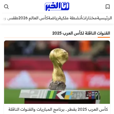
الرئيسية
مختارات
أنشطة ملكية
رياضة
كأس العالم 2026
طقس وبيئ
القنوات الناقلة لكأس العرب 2025
كأس العرب 2025 بقطر.. برنامج المباريات والقنوات الناقلة