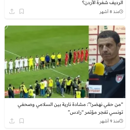
الرديف شفرة الأردن؟
منذ 8 أشهر
“من حقي نهضر!”: مشادة نارية بين السلامي وصحفي
تونسي تفجر مؤتمر “رادس”
منذ 9 أشهر