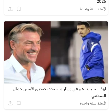
2026
منذ سنة واحدة
لهذا السبب.. هيرفي رونار يستنجد بصديق الأمس جمال
السلامي
منذ سنة واحدة