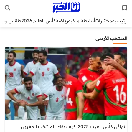
الرئيسية
مختارات
أنشطة ملكية
رياضة
كأس العالم 2026
طقس وبيئ
المنتخب الأردني
نهائي كأس العرب 2025: كيف يفك المنتخب المغربي