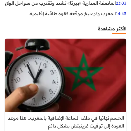
العاصفة المدارية «بيرثا» تشتد وتقترب من سواحل الولايات
23:03
المغرب وترسيخ موقعه كقوة طاقية إقليمية
14:43
الأكثر مشاهدة
الحسم نهائيا في ملف الساعة الإضافية بالمغرب.. هذا موعد
العودة إلى توقيت غرينيتش بشكل دائم