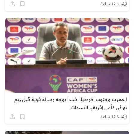
منذ 12 ساعة
المغرب وجنوب إفريقيا.. فيلدا يوجه رسالة قوية قبل ربع
نهائي كأس إفريقيا للسيدات
منذ 12 ساعة