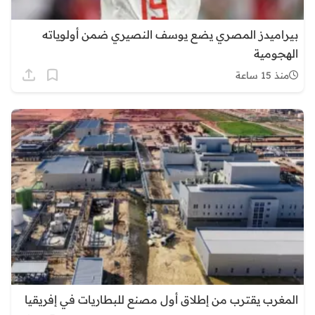
بيراميدز المصري يضع يوسف النصيري ضمن أولوياته
الهجومية
منذ 15 ساعة
المغرب يقترب من إطلاق أول مصنع للبطاريات في إفريقيا