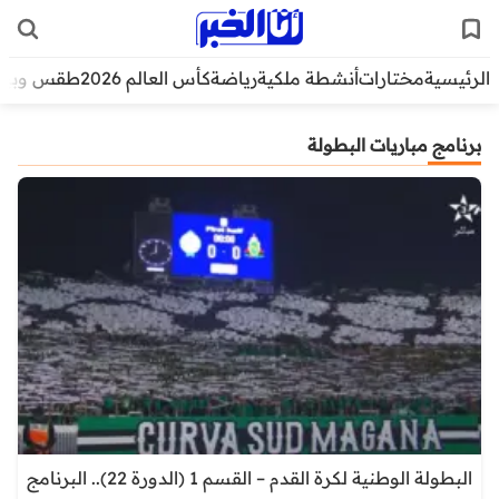
الرئيسية
مختارات
أنشطة ملكية
رياضة
كأس العالم 2026
طقس وبيئ
برنامج مباريات البطولة
البطولة الوطنية لكرة القدم – القسم 1 (الدورة 22).. البرنامج