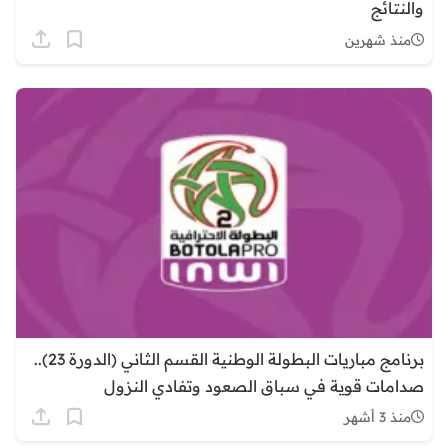
والنتائج
منذ شهرين
برنامج مباريات البطولة الوطنية القسم الثاني (الدورة 23)..
صدامات قوية في سباق الصعود وتفادي النزول
منذ 3 أشهر