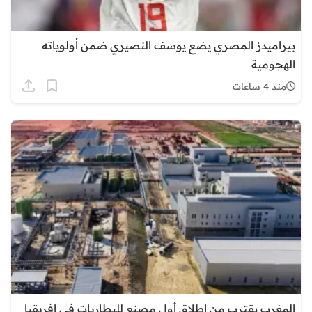
بيراميدز المصري يضع يوسف النصيري ضمن أولوياته
الهجومية
منذ 4 ساعات
المغرب يقترب من إطلاق أول مصنع للبطاريات في إفريقيا