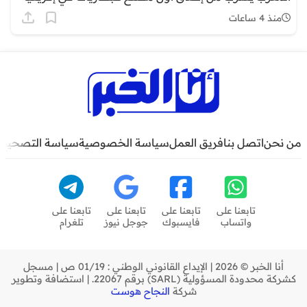
منذ 4 ساعات
من نحن
اتصل بنا
فريق العمل
سياسة الخصوصية
سياسة التصحيح
تابعنا على
تابعنا على
تابعنا على
تابعنا على
واتساب
فايسبوك
جوجل نيوز
تلغرام
أنا الخبر © 2026 | الإيداع القانوني الوطني : 01/19 ص | مسجل
كشركة محدودة المسؤولية (SARL) برقم 22067. | استضافة وتطوير
شركة
النجاح هوست