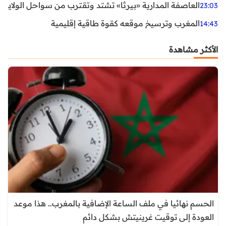
العاصفة المدارية «بيرثا» تشتد وتقترب من سواحل الولايات
23:03
المغرب وترسيخ موقعه كقوة طاقية إقليمية
14:43
الأكثر مشاهدة
الحسم نهائيا في ملف الساعة الإضافية بالمغرب.. هذا موعد
العودة إلى توقيت غرينيتش بشكل دائم