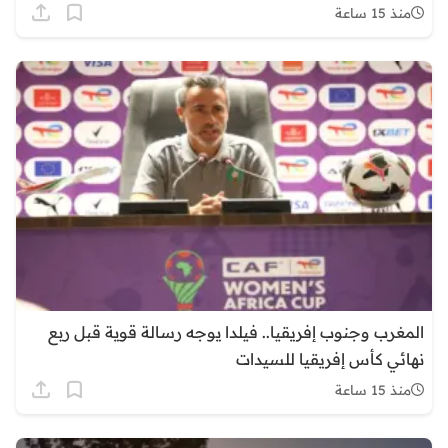
منذ 15 ساعة
المغرب وجنوب إفريقيا.. فيلدا يوجه رسالة قوية قبل ربع
نهائي كأس إفريقيا للسيدات
منذ 15 ساعة