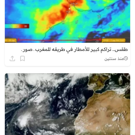
طقس.. تراكم كبير للأمطار في طريقه للمغرب ـ صور ـ
منذ سنتين