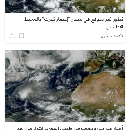
تطور غير متوقع في مسار “إعصار كيرك” بالمحيط
الأطلسي
منذ سنتين
أخبار غير سارة بخصوص طقس المغرب ابتداء من الغد