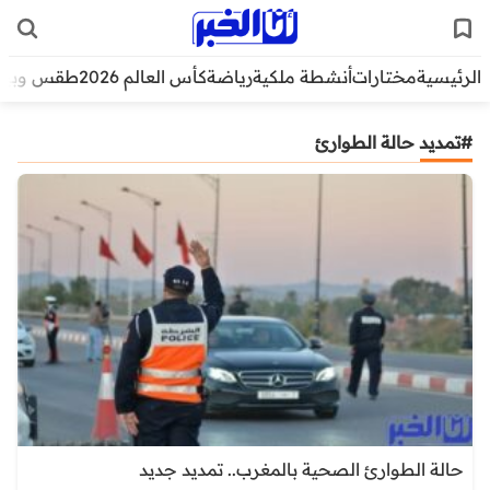
الرئيسية
مختارات
أنشطة ملكية
رياضة
كأس العالم 2026
طقس وبيئ
#تمديد حالة الطوارئ
حالة الطوارئ الصحية بالمغرب.. تمديد جديد