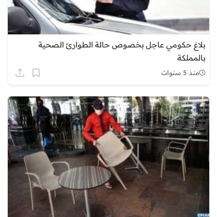
بلاغ حكومي عاجل بخصوص حالة الطوارئ الصحية
بالمملكة
منذ 5 سنوات