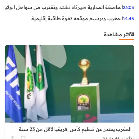
العاصفة المدارية «بيرثا» تشتد وتقترب من سواحل الولايات
23:03
المغرب وترسيخ موقعه كقوة طاقية إقليمية
14:43
الأكثر مشاهدة
المغرب يعتذر عن تنظيم كأس إفريقيا لأقل من 23 سنة
منذ 46 دقيقة