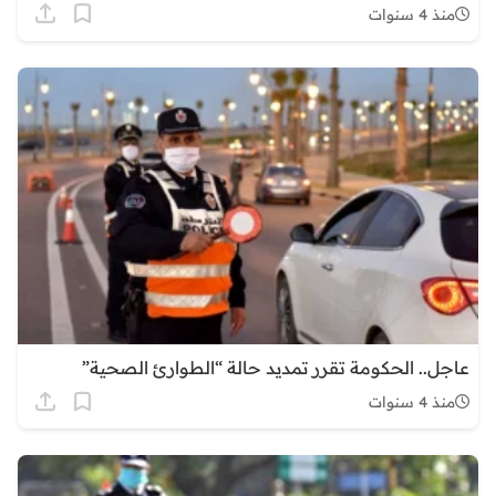
منذ 4 سنوات
عاجل.. الحكومة تقرر تمديد حالة “الطوارئ الصحية”
منذ 4 سنوات