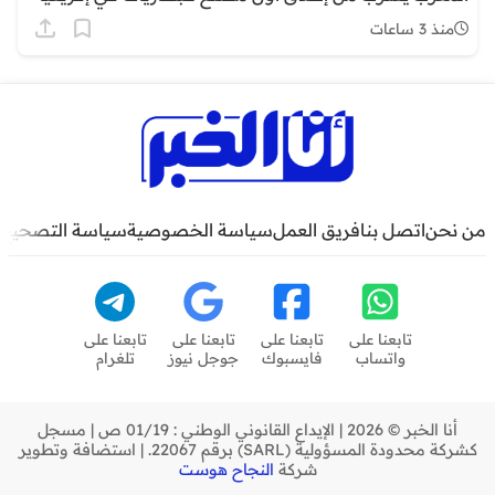
منذ 3 ساعات
من نحن
اتصل بنا
فريق العمل
سياسة الخصوصية
سياسة التصحيح
تابعنا على
تابعنا على
تابعنا على
تابعنا على
واتساب
فايسبوك
جوجل نيوز
تلغرام
أنا الخبر © 2026 | الإيداع القانوني الوطني : 01/19 ص | مسجل
كشركة محدودة المسؤولية (SARL) برقم 22067. | استضافة وتطوير
شركة
النجاح هوست