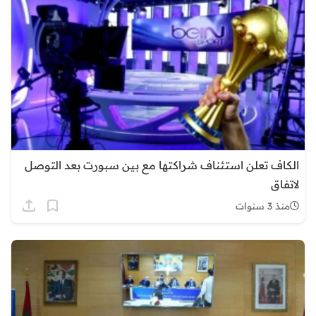
الكاف تعلن استئناف شراكتها مع بين سبورت بعد التوصل
لاتفاق
منذ 3 سنوات