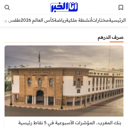
الرئيسية
مختارات
أنشطة ملكية
رياضة
كأس العالم 2026
طقس وبيئ
صرف الدرهم
بنك المغرب.. المؤشرات الأسبوعية في 5 نقاط رئيسية