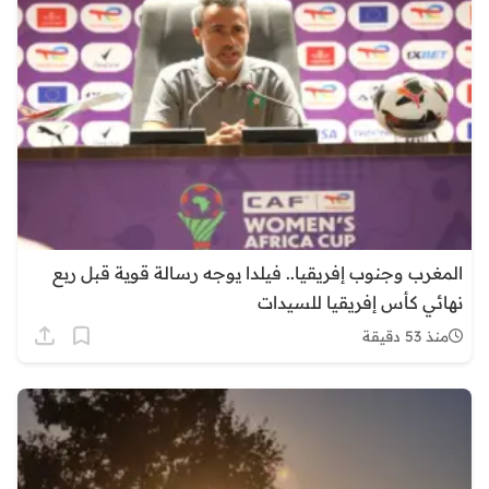
المغرب وجنوب إفريقيا.. فيلدا يوجه رسالة قوية قبل ربع
نهائي كأس إفريقيا للسيدات
منذ 53 دقيقة