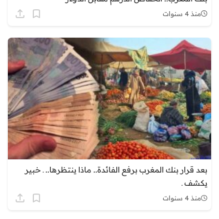
منذ 4 سنوات
بعد قرار بنك المغرب برفع الفائدة.. ماذا ينتظرها.. ـ خبير
يكشف ـ
منذ 4 سنوات