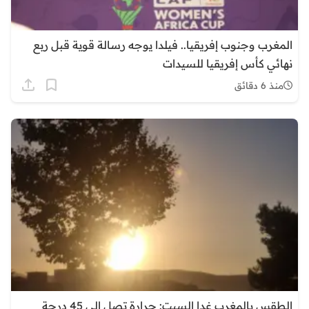
المغرب وجنوب إفريقيا.. فيلدا يوجه رسالة قوية قبل ربع
نهائي كأس إفريقيا للسيدات
منذ 6 دقائق
الطقس بالمغرب غدا السبت: حرارة تصل إلى 45 درجة