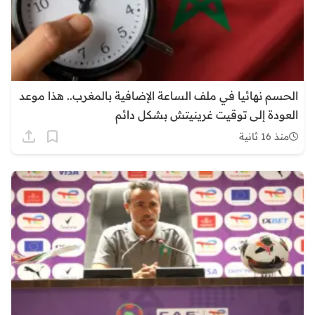
الحسم نهائيا في ملف الساعة الإضافية بالمغرب.. هذا موعد
العودة إلى توقيت غرينيتش بشكل دائم
منذ 16 ثانية