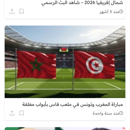
شمال إفريقيا 2026 – شاهد البث الرسمي
منذ 5 أشهر
مباراة المغرب وتونس في ملعب فاس بأبواب مغلقة
منذ سنة واحدة