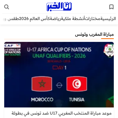
الرئيسية
مختارات
أنشطة ملكية
رياضة
كأس العالم 2026
طقس وبيئ
مباراة المغرب وتونس
موعد مباراة المنتخب المغربي U17 ضد تونس في بطولة