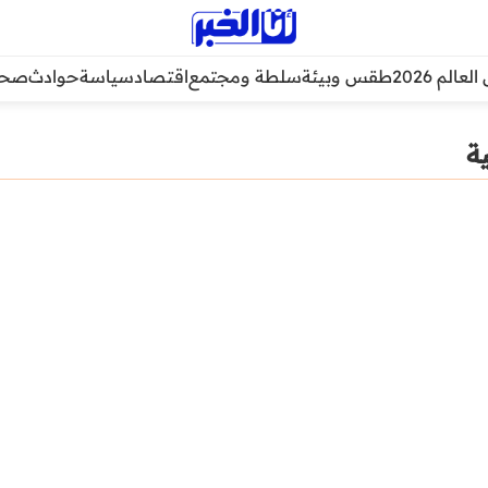
عالم 2026
طقس وبيئة
سلطة ومجتمع
اقتصاد
سياسة
حوادث
صحة
ة