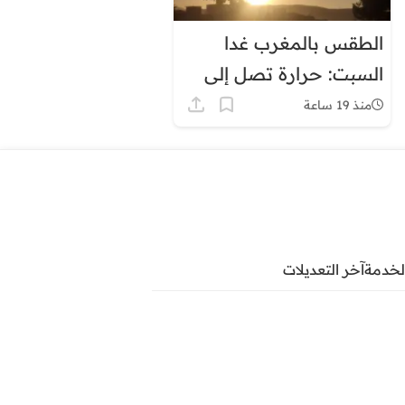
الطقس بالمغرب غدا
السبت: حرارة تصل إلى
45 درجة وزخات رعدية
منذ 19 ساعة
لخدمة
آخر التعديلات