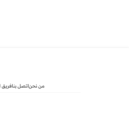
من نحن
اتصل بنا
فريق ا