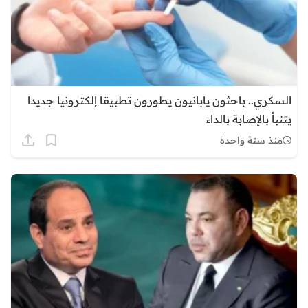
السكري.. باحثون يابانيون يطورون تطبيقا إلكترونيا جديدا
يتنبأ بالإصابة بالداء
منذ سنة واحدة