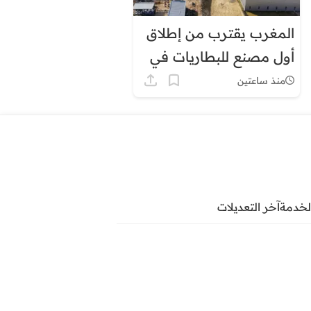
المغرب يقترب من إطلاق
أول مصنع للبطاريات في
إفريقيا
منذ ساعتين
لخدمة
آخر التعديلات