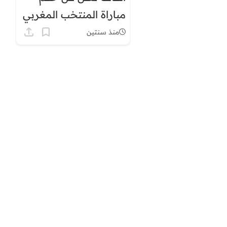
مباراة المنتخب المغربي
وأفريقيا الوسطى
منذ سنتين