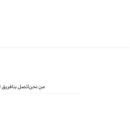
من نحن
اتصل بنا
فريق ا