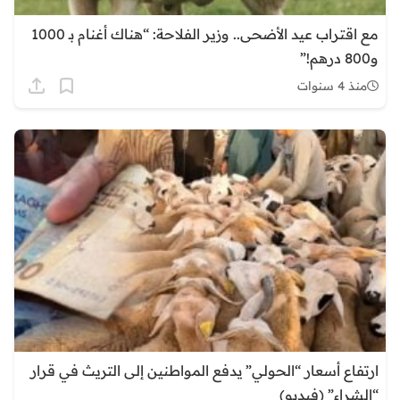
مع اقتراب عيد الأضحى.. وزير الفلاحة: “هناك أغنام بـ 1000
و800 درهم!”
منذ 4 سنوات
ارتفاع أسعار “الحولي” يدفع المواطنين إلى التريث في قرار
“الشراء” (فيديو)