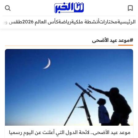
الرئيسية
مختارات
أنشطة ملكية
رياضة
كأس العالم 2026
طقس وبيئ
#موعد عيد الأضحى
موعد عيد الأضحى.. لائحة الدول التي أعلنت عن اليوم رسميا