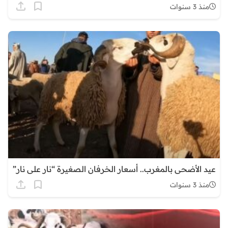
منذ 3 سنوات
عيد الأضحى بالمغرب.. أسعار الخرفان الصغيرة “نار على نار”
منذ 3 سنوات