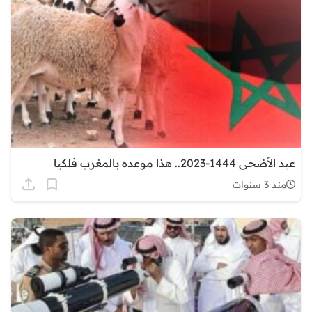
عيد الأضحى 1444-2023.. هذا موعده بالمغرب فلكيا
منذ 3 سنوات