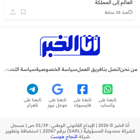
العالم إلى المملكة
منذ 16 ساعة
من نحن
اتصل بنا
فريق العمل
سياسة الخصوصية
سياسة التصحيح
تابعنا على
تابعنا على
تابعنا على
تابعنا على
واتساب
فايسبوك
جوجل نيوز
تلغرام
أنا الخبر © 2026 | الإيداع القانوني الوطني : 01/19 ص | مسجل
كشركة محدودة المسؤولية (SARL) برقم 22067. | استضافة وتطوير
شركة
النجاح هوست