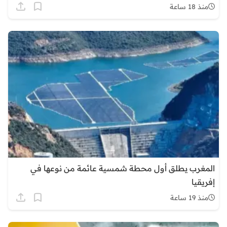
منذ 18 ساعة
المغرب يطلق أول محطة شمسية عائمة من نوعها في
إفريقيا
منذ 19 ساعة