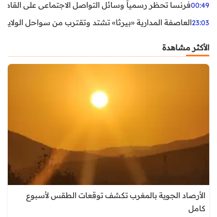
فرنسا تحظر رسمياً وسائل التواصل الاجتماعي على القاصرين دو
00:49
العاصفة المدارية «بيرثا» تشتد وتقترب من سواحل الولايات
23:03
الأكثر مشاهدة
الأرصاد الجوية بالمغرب تكشف توقعات الطقس لأسبوع
كامل