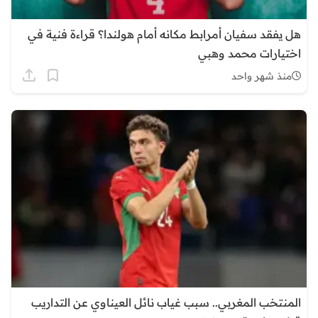
هل يفقد سفيان أمرابط مكانه أمام هولندا؟ قراءة فنية في
اختيارات محمد وهبي
منذ شهر واحد
المنتخب المغربي.. سبب غياب نائل العيناوي عن التداريب