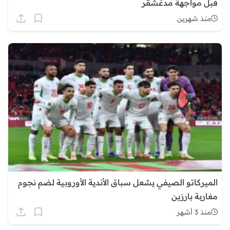
قبل مواجهة مدغشقر
منذ شهرين
الميركاتو الصيفي يشعل سباق الأندية الأوروبية لضم نجوم
مغاربة بارزين
منذ 3 أشهر