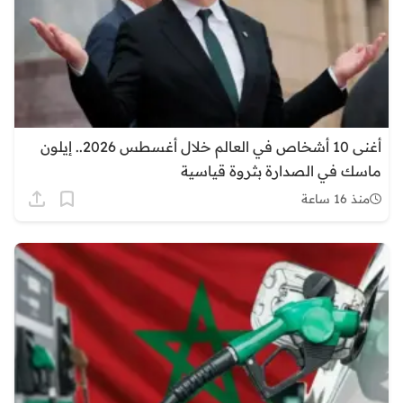
أغنى 10 أشخاص في العالم خلال أغسطس 2026.. إيلون
ماسك في الصدارة بثروة قياسية
منذ 16 ساعة