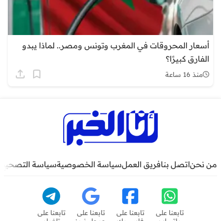
أسعار المحروقات في المغرب وتونس ومصر.. لماذا يبدو
الفارق كبيرًا؟
منذ 16 ساعة
من نحن
اتصل بنا
فريق العمل
سياسة الخصوصية
سياسة التصحيح
تابعنا على
تابعنا على
تابعنا على
تابعنا على
واتساب
فايسبوك
جوجل نيوز
تلغرام