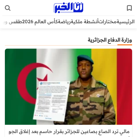
الرئيسية
مختارات
أنشطة ملكية
رياضة
كأس العالم 2026
طقس وبيئ
وزارة الدفاع الجزائرية
مالي ترد الصاع بصاعين للجزائر بقرار حاسم بعد إغلاق الجو