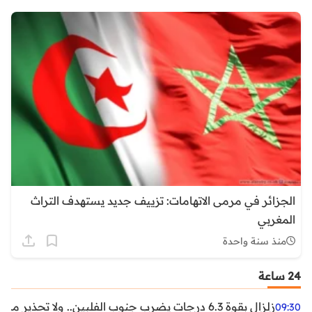
الجزائر في مرمى الاتهامات: تزييف جديد يستهدف التراث
المغربي
منذ سنة واحدة
24 ساعة
زلزال بقوة 6.3 درجات يضرب جنوب الفلبين.. ولا تحذير من تسونامي حتى الآن
09:30