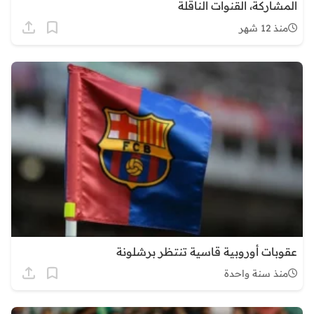
المشاركة، القنوات الناقلة
منذ 12 شهر
عقوبات أوروبية قاسية تنتظر برشلونة
منذ سنة واحدة