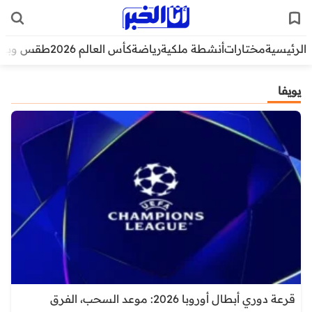
الرئيسية
مختارات
أنشطة ملكية
رياضة
كأس العالم 2026
طقس وبيئ
يويفا
قرعة دوري أبطال أوروبا 2026: موعد السحب، الفرق